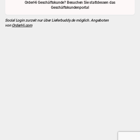
OrderHi Geschäftskunde? Besuchen Sie stattdessen das
Geschäftskundenportal
Social Login zurzeit nur über
Lieferbuddy.de
möglich. Angeboten
von
OrderHi.com