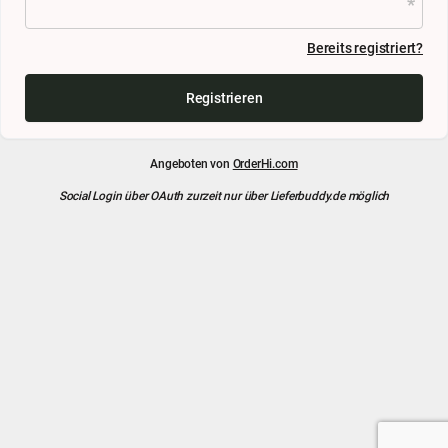
Bereits registriert?
Registrieren
Angeboten von
OrderHi.com
Social Login über OAuth zurzeit nur über Lieferbuddy.de möglich