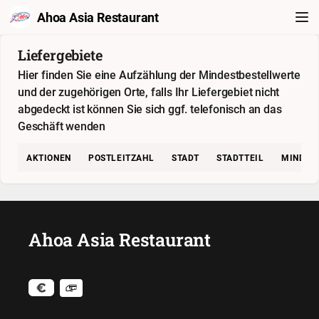
Ahoa Asia Restaurant
Liefergebiete
Hier finden Sie eine Aufzählung der Mindestbestellwerte
und der zugehörigen Orte, falls Ihr Liefergebiet nicht
abgedeckt ist können Sie sich ggf. telefonisch an das
Geschäft wenden
AKTIONEN
POSTLEITZAHL
STADT
STADTTEIL
MINDES
Ahoa Asia Restaurant