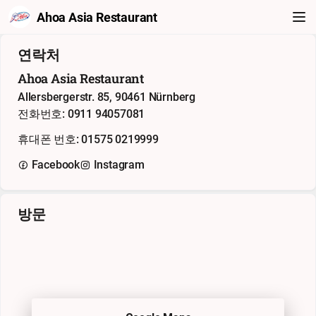
Ahoa Asia Restaurant
연락처
Ahoa Asia Restaurant
Allersbergerstr. 85, 90461 Nürnberg
전화번호: 0911 94057081
휴대폰 번호: 01575 0219999
Facebook
Instagram
방문