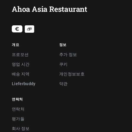
Ahoa Asia Restaurant
개요
정보
프로모션
추가 정보
영업 시간
쿠키
배송 지역
개인정보보호
Lieferbuddy
약관
연락처
연락처
평가들
회사 정보