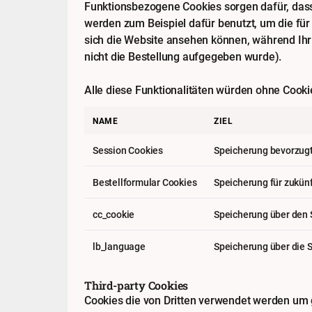
Funktionsbezogene Cookies sorgen dafür, dass 
werden zum Beispiel dafür benutzt, um die für
sich die Website ansehen können, während Ihr 
nicht die Bestellung aufgegeben wurde).
Alle diese Funktionalitäten würden ohne Cookie
NAME
ZIEL
Session Cookies
Speicherung bevorzugt
Bestellformular Cookies
Speicherung für zukün
cc_cookie
Speicherung über den 
lb_language
Speicherung über die 
Third-party Cookies
Cookies die von Dritten verwendet werden um g