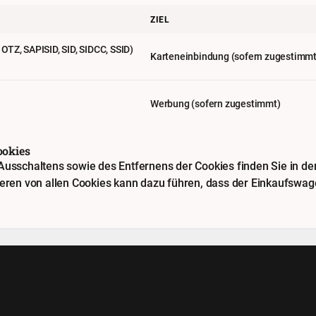
ZIEL
TZ, SAPISID, SID, SIDCC, SSID)
Karteneinbindung (sofern zugestimmt
Werbung (sofern zugestimmt)
ookies
usschaltens sowie des Entfernens der Cookies finden Sie in der 
ieren von allen Cookies kann dazu führen, dass der Einkaufswage