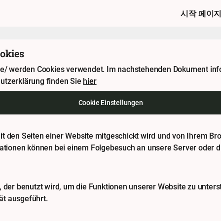
시작 페이
okies
y.de/ werden Cookies verwendet. Im nachstehenden Dokument inf
utzerklärung finden Sie
hier
Cookie Einstellungen
e mit den Seiten einer Website mitgeschickt wird und von Ihrem B
mationen können bei einem Folgebesuch an unsere Server oder di
 der benutzt wird, um die Funktionen unserer Website zu unterst
t ausgeführt.