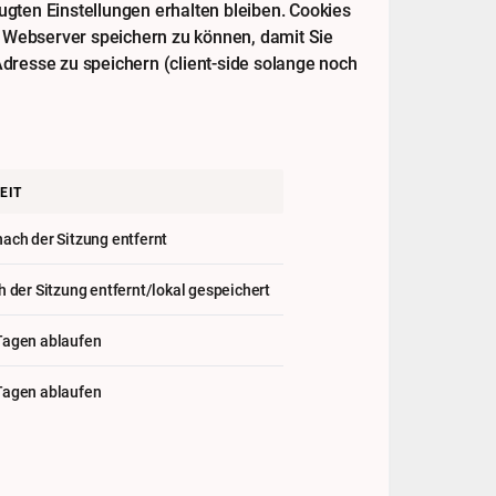
gten Einstellungen erhalten bleiben. Cookies
m Webserver speichern zu können, damit Sie
dresse zu speichern (client-side solange noch
EIT
ach der Sitzung entfernt
h der Sitzung entfernt/lokal gespeichert
Tagen ablaufen
Tagen ablaufen