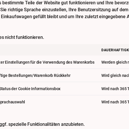
bestimmte Teile der Website gut funktionieren und Ihre bevorzu
 Sie richtige Sprache einzustellen, Ihre Benutzersitzung auf de
Einkaufswagen gefüllt bleibt und um Ihre zuletzt eingegebene A
s nicht funktionieren.
DAUERHAFTIGK
er Einstellungen für die Verwendung des Warenkorbs
Werden gleich n
ftige Bestellungen/Warenkorb Rückkehr
Wird gleich nac
Status der Cookie Informationsbox
Wird nach 365 
Sprachauswahl
Wird nach 365 
gf. spezielle Funktionalitäten anzubieten.